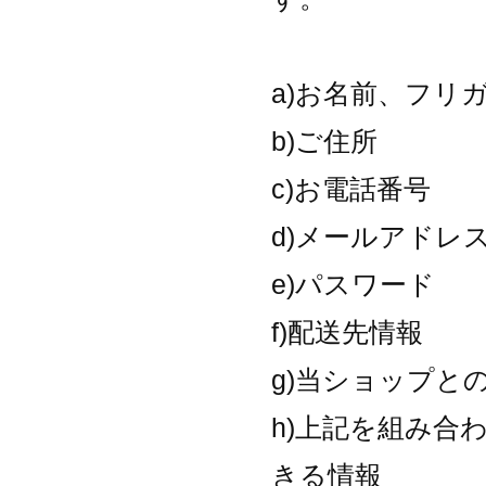
a)お名前、フリ
b)ご住所
c)お電話番号
d)メールアドレ
e)パスワード
f)配送先情報
g)当ショップと
h)上記を組み合
きる情報