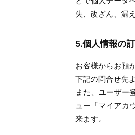
とで個人データ
失、改ざん、漏
5.個人情報の
お客様からお預
下記の問合せ先
また、ユーザー
ュー「マイアカ
来ます。