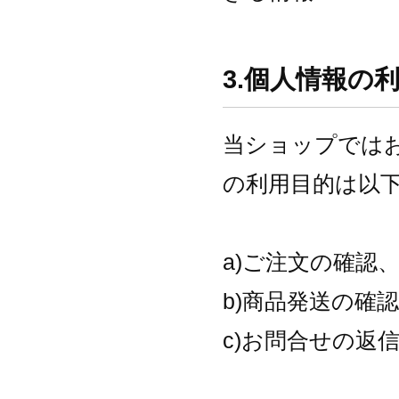
3.個人情報の
当ショップでは
の利用目的は以
a)ご注文の確認
b)商品発送の確
c)お問合せの返