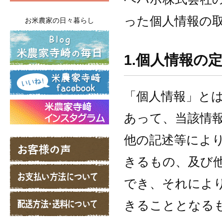
った個人情報の
お米農家の日々暮らし
1.個人情報の
「個人情報」と
あって、当該情
他の記述等によ
きるもの、及び
でき、それによ
きることとなる