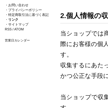
・
お問い合わせ
・
プライバシーポリシー
2.個人情報の
・
特定商取引法に基づく表記
・
リンク
・
サイトマップ
RSS
/
ATOM
当ショップでは
営業日カレンダー
際にお客様の個
す。
収集するにあた
かつ公正な手段
当ショップで収
す。