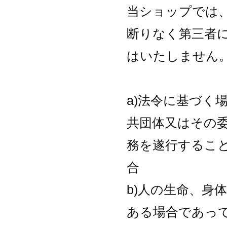
当ショップでは
断りなく第三者
はいたしません
a)法令に基づく
共団体又はその
務を遂行するこ
合
b)人の生命、身
ある場合であっ