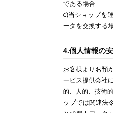
である場合
c)当ショップを
ータを交換する
4.個人情報の
お客様よりお預
ービス提供会社
的、人的、技術
ップでは関連法