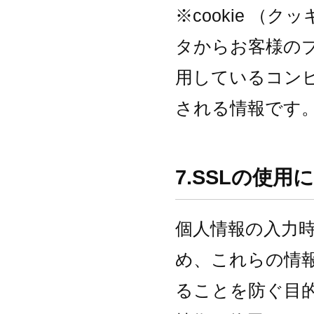
※cookie （
タからお客様の
用しているコン
される情報です
7.SSLの使用
個人情報の入力
め、これらの情
ることを防ぐ目的でSS