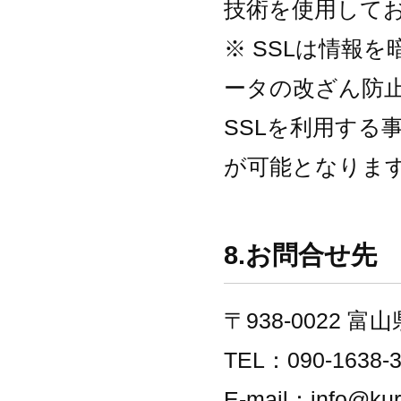
技術を使用して
※ SSLは情報
ータの改ざん防
SSLを利用する
が可能となりま
8.お問合せ先
〒938-0022 
TEL：090-1638-
E-mail：info@kur