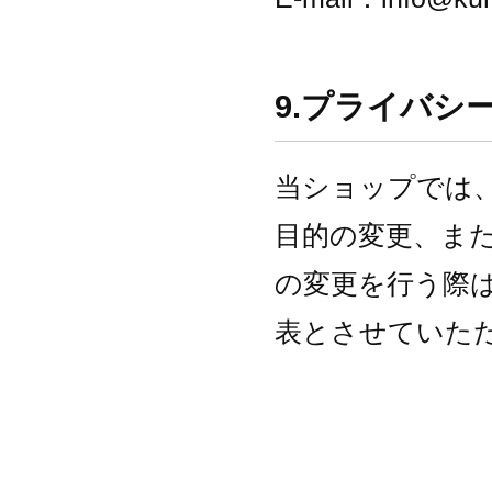
9.プライバシ
当ショップでは
目的の変更、ま
の変更を行う際
表とさせていた