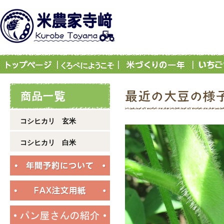
コシヒカリ 玄米
コシヒカリ 白米