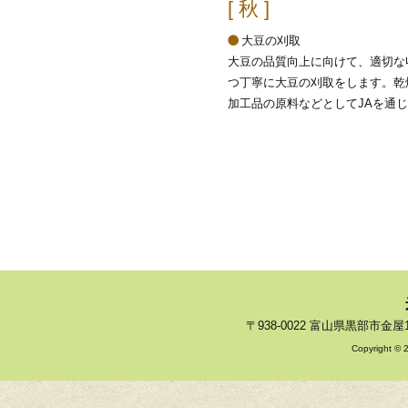
[ 秋 ]
大豆の刈取
大豆の品質向上に向けて、適切な
つ丁寧に大豆の刈取をします。乾
加工品の原料などとしてJAを通
〒938-0022 富山県黒部市金屋121 
Copyright © 2