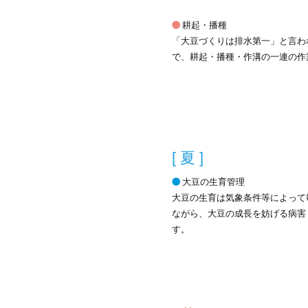
耕起・播種
「大豆づくりは排水第一」と言わ
で、耕起・播種・作溝の一連の作
[ 夏 ]
大豆の生育管理
大豆の生育は気象条件等によって
ながら、大豆の成長を妨げる病害
す。