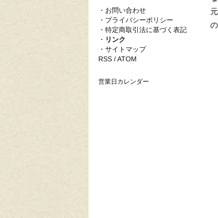
・
お問い合わせ
元
・
プライバシーポリシー
の
・
特定商取引法に基づく表記
・
リンク
・
サイトマップ
RSS
/
ATOM
営業日カレンダー